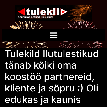
Tulekild Ilutulestikud
tänab kõiki oma
koostöö partnereid,
kliente ja sõpru :) Oli
edukas ja kaunis