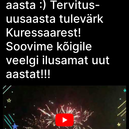
aasta :) Tervitus-
uusaasta tulevärk
Kuressaarest!
Soovime kõigile
veelgi ilusamat uut
aastat!!!