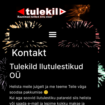
Kontakt
Tulekild Ilutulestikud
OÜ
Helista meile julgelt ja me teeme Teile väga
soodsa pakkumise 🙂
Kui aga soovid ilutulestiku patareid siis helista
või saada e-mail ja lepime kokku makse ja