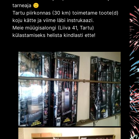
tarneaja 🙂
Tartu piirkonnas (30 km) toimetame toote(d)
koju kätte ja viime läbi instrukaazi.
Meie müügisalongi (Liiva 41, Tartu)
külastamiseks helista kindlasti ette!