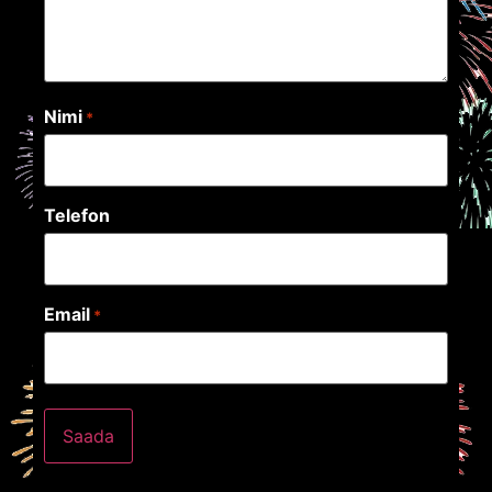
Nimi
*
Telefon
Email
*