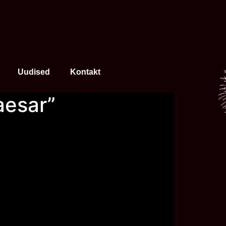
Uudised
Kontakt
aesar”