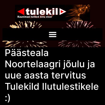
Päästeala
Noortelaagri jõulu ja
uue aasta tervitus
Tulekild Ilutulestikele
:)