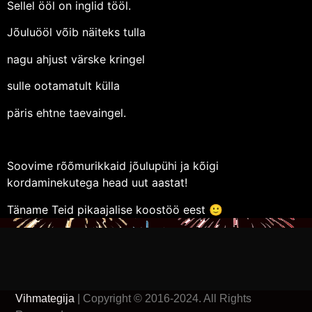
Sellel ööl on inglid tööl.
Jõuluööl võib näiteks tulla
nagu ahjust värske kringel
sulle ootamatult külla
päris ehtne taevaingel.
Soovime rõõmurikkaid jõulupühi ja kõigi
kordaminekutega head uut aastat!
Täname Teid pikaajalise koostöö eest 🙂
Vihmategija
| Copyright © 2016-2024. All Rights