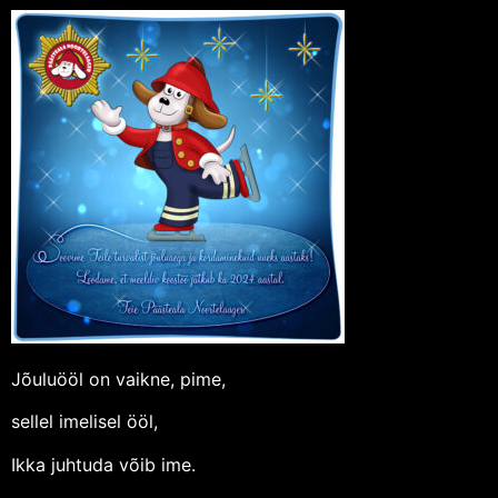
Jõuluööl on vaikne, pime,
sellel imelisel ööl,
Ikka juhtuda võib ime.