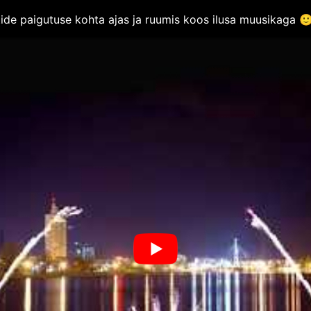
tide paigutuse kohta ajas ja ruumis koos ilusa muusikaga 