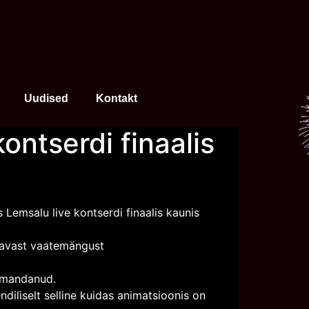
Uudised
Kontakt
kontserdi finaalis
s Lemsalu live kontserdi finaalis kaunis
tavast vaatemängust
 omandanud.
ndiliselt selline kuidas animatsioonis on