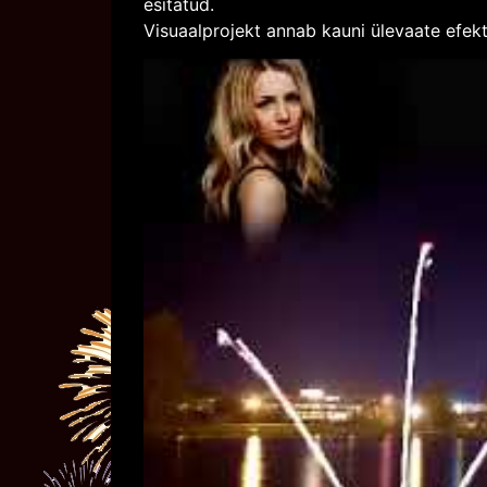
esitatud.
Visuaalprojekt annab kauni ülevaate efek