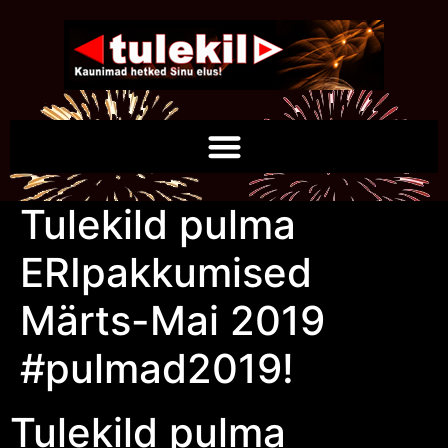
Tulekild pulma
ERIpakkumised
Märts-Mai 2019
#pulmad2019!
Tulekild pulma