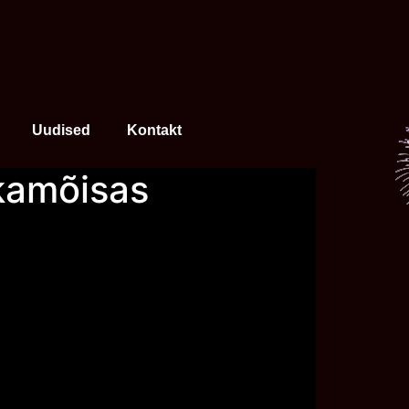
Uudised
Kontakt
ikamõisas