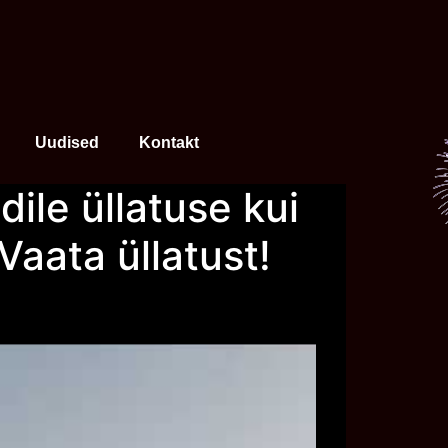
Uudised
Kontakt
ile üllatuse kui
Vaata üllatust!