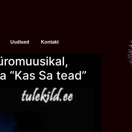
Uudised
Kontakt
üromuusikal,
a “Kas Sa tead”